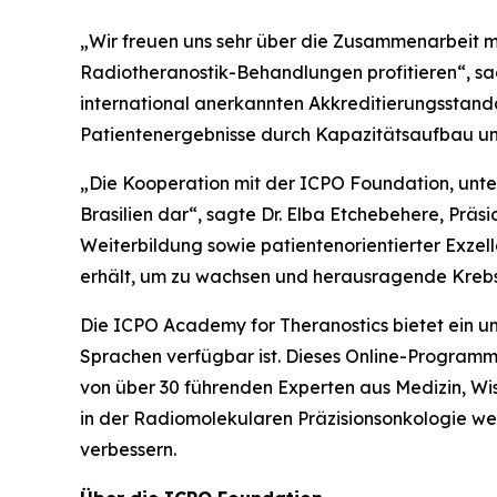
„Wir freuen uns sehr über die Zusammenarbeit m
Radiotheranostik-Behandlungen profitieren“, s
international anerkannten Akkreditierungsstanda
Patientenergebnisse durch Kapazitätsaufbau u
„Die Kooperation mit der ICPO Foundation, unter
Brasilien dar“, sagte Dr. Elba Etchebehere, Präs
Weiterbildung sowie patientenorientierter Exzell
erhält, um zu wachsen und herausragende Krebs
Die ICPO Academy for Theranostics bietet ein 
Sprachen verfügbar ist. Dieses Online-Programm,
von über 30 führenden Experten aus Medizin, Wi
in der Radiomolekularen Präzisionsonkologie we
verbessern.