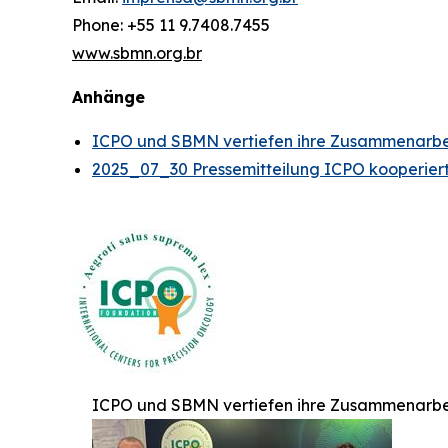
Phone: +55 11 9.7408.7455
www.sbmn.org.br
Anhänge
ICPO und SBMN vertiefen ihre Zusammenarbeit 
2025_07_30 Pressemitteilung ICPO kooperie
ICPO und SBMN vertiefen ihre Zusammenarbeit 