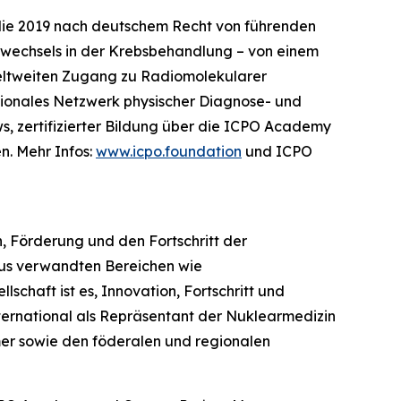
, die 2019 nach deutschem Recht von führenden
wechsels in der Krebsbehandlung – von einem
 weltweiten Zugang zu Radiomolekularer
nationales Netzwerk physischer Diagnose- und
, zertifizierter Bildung über die ICPO Academy
n. Mehr Infos:
www.icpo.foundation
und ICPO
on, Förderung und den Fortschritt der
aus verwandten Bereichen wie
chaft ist es, Innovation, Fortschritt und
ternational als Repräsentant der Nuklearmedizin
mer sowie den föderalen und regionalen