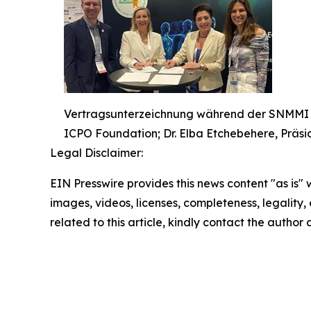
Vertragsunterzeichnung während der SNMMI 
ICPO Foundation; Dr. Elba Etchebehere, Präsid
Legal Disclaimer:
EIN Presswire provides this news content "as is" 
images, videos, licenses, completeness, legality, o
related to this article, kindly contact the author