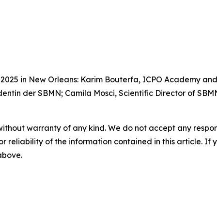
2025 in New Orleans: Karim Bouterfa, ICPO Academy and
entin der SBMN; Camila Mosci, Scientific Director of SBM
without warranty of any kind. We do not accept any responsib
r reliability of the information contained in this article. I
 above.