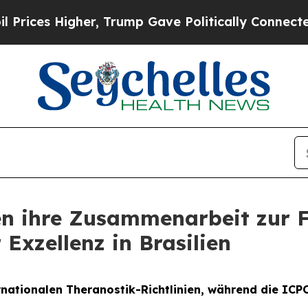
gher, Trump Gave Politically Connected oil Comp
n ihre Zusammenarbeit zur F
Exzellenz in Brasilien
rnationalen Theranostik-Richtlinien, während die ICP