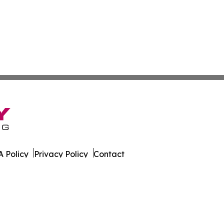
 Policy
Privacy Policy
Contact
ws. All Rights Reserved.