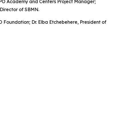
 ICPO Academy and Centers Project Manager;
 Director of SBMN.
 Foundation; Dr. Elba Etchebehere, President of