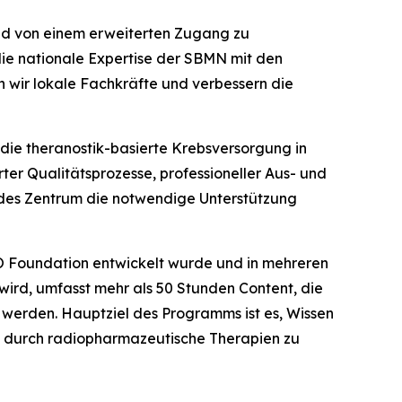
ald von einem erweiterten Zugang zu
ie nationale Expertise der SBMN mit den
 wir lokale Fachkräfte und verbessern die
 die theranostik-basierte Krebsversorgung in
rter Qualitätsprozesse, professioneller Aus- und
 jedes Zentrum die notwendige Unterstützung
O Foundation entwickelt wurde und in mehreren
ird, umfasst mehr als 50 Stunden Content, die
 werden. Hauptziel des Programms ist es, Wissen
e durch radiopharmazeutische Therapien zu