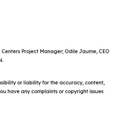
 Centers Project Manager; Odile Jaume, CEO
N.
ility or liability for the accuracy, content,
f you have any complaints or copyright issues