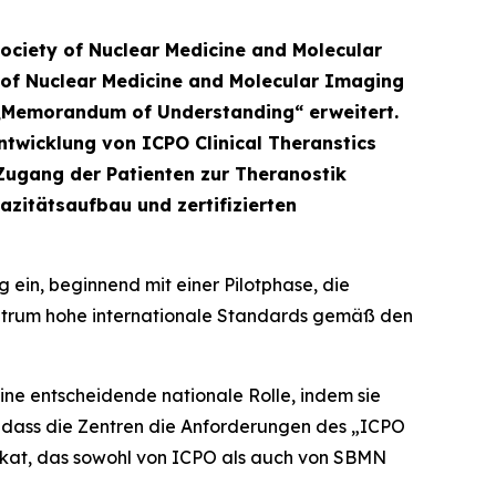
Society of Nuclear Medicine and Molecular
 of Nuclear Medicine and Molecular Imaging
e „Memorandum of Understanding“ erweitert.
ntwicklung von ICPO Clinical Theranstics
Zugang der Patienten zur Theranostik
zitätsaufbau und zertifizierten
g ein, beginnend mit einer Pilotphase, die
entrum hohe internationale Standards gemäß den
ne entscheidende nationale Rolle, indem sie
lt, dass die Zentren die Anforderungen des „ICPO
ifikat, das sowohl von ICPO als auch von SBMN